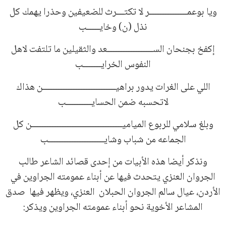
ويا بوعمـــــــــــــــر لا تكتـــرث للضعيفين وحذرا يهمك كل
نذل (ن) وخايـــــب
إكفخ بجنحان الســــــــــــــــــعد والثقيلين ما تلتفت لاهل
النفوس الخرايـــــــب
اللي على الغرات يدور براهيـــــــــــــــــــــــــــــن هذاك
لاتحسبه ضمن الحسايــــــــــب
وبلغ سلامي للربوع المياميــــــــــــــــــــــــــــــــــــن كل
الجماعه من شباب وشايــــــــــــــــــــــب
ونذكر أيضا هذه الأبيات من إحدى قصائد الشاعر طالب
الجروان العنزي يتحدث فيها عن أبناء عمومته الجراوين في
الأردن، عيال سالم الجروان الحبلان العنزي، ويظهر فيها صدق
المشاعر الأخوية نحو أبناء عمومته الجراوين ويذكر: