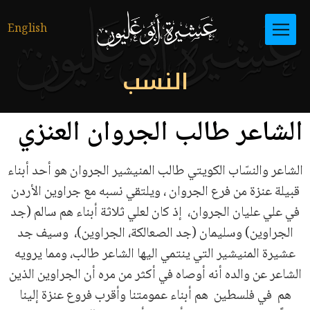
English
النسب
الشاعر طالب الجروان العنزي
الشاعر والنسّاب الكويتي طالب المنيشير الجروان هو أحد أبناء
قبيلة عنزة من فرع الجروان ، ويلتقي نسبه مع جراوين الأردن
في علي عليان الجروان، إذ كان لعلي ثلاثة أبناء هم سالم (جد
الجراوين) وسليمان (جد الصعالكة، الجراوين)، وسيف جد
عشيرة المنيشير التي ينتمي اليها الشاعر طالب، ومما يرويه
الشاعر عن والده أنه أوصاه في أكثر من مره أن الجراوين الذين
هم في فلسطين هم أبناء عمومتنا وأقرب فروع عنزة إلينا