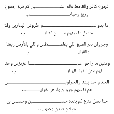
الجوع كافر والقحط فاله الشـــــــــــــــــــين كم فرق جموع
وربع وحبايـــــــــــــــــــــــــــــــب
إما بدو تتبــــــــــــــــــــــــــــــــــــــع طروش البعارين والا
حصل ما بينهم مــــــن نشايـــــــــــــــب
وجروان بير السبع اللي بفلســـــــــطين واللي بالأردن ربعنا
والقرايــــــــــــــــــــــــــــــــــــــب
ومنين ما راحوا عليــــــــــــــــــــــــــــــــنــــا عزيزين وحنا
لهم مثل الذرا بالهبايــــــــــــــــــــــــــــــــــــــــب
الجد واحد بيننا والجراويـــــــــــــــــــــــــــــــــــــــــــــن
هم نفسهم جروان ولا هي غرايـــــــــــب
حنا نسل مناع ثم بعده حســــــــــــــــــــــين وحسـين بن
حبلان صدق وصوايب