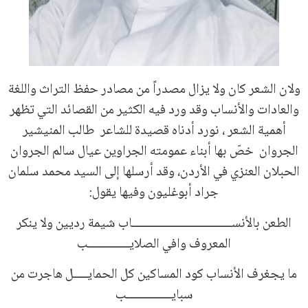
ولان الشعر كان ولا يزال مصدراً من مصادر حفظ التراث واللغة
والعادات والأنساب وقد ورد فيه الكثير من القصائد التي تظهر
أهمية الشعر ، نورد أدناه قصيدة للشاعر طالب المنيشير
الجروان خصّ بها أبناء عمومته الجراوين عيال سالم الجروان
الحبلان العنزي في الأردن، وقد أرسلها إلى السيد محمد سلمان
جراد أبوغليون وفيها يقول:
الطعن بالأنســـــــــــــــــــــــــــــاب شيمة رديين ولا ينكر
المعروف وافي الصلايــــــــــــب
ما يجغرف الأنساب كود المساكين كل الحمايــــل هاجرت من
سبايـــــــــــــب